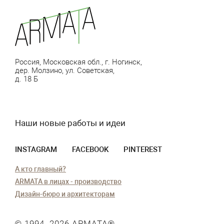
Россия, Московская обл., г. Ногинск,
дер. Молзино, ул. Советская,
д. 18 Б
Наши новые работы и идеи
INSTAGRAM
FACEBOOK
PINTEREST
А кто главный?
ARMATA в лицах - производство
Дизайн-бюро и архитекторам
© 1994–2026
АРМАТА
®