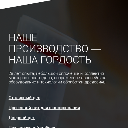
НАШЕ
ПРОИЗВОДСТВО —
НАША ГОРДОСТЬ
28 лет опыта, небольшой сплоченный коллектив
мастеров своего дела, современное европейское
оборудование и технологии обработки древесины
Столярный цех
Прессовой цех для шпонирования
Дверной цех
Цех корпусной мебели