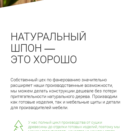
НАТУРАЛЬНЫЙ
ШПОН —
ЭТО ХОРОШО
Собственный цех по фанерованию значительно
расширяет наши производственные возможности,
мы можем делать конструкции дешевле без потери
притягательности натурального дерева. Производим
как готовые изделия, так и мебельные щиты и детали
для производителей мебели.
У нас полный цикл производства:от сушки
древесины до отделки готовых изделий, поэтому мы