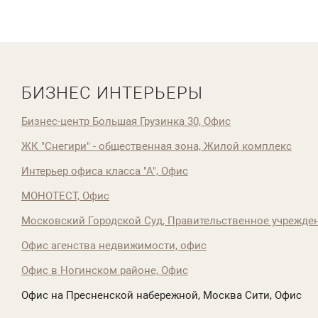
БИЗНЕС ИНТЕРЬЕРЫ
Бизнес-центр Большая Грузинка 30, Офис
ЖК "Снегири" - общественная зона, Жилой комплекс
Интерьер офиса класса "А", Офис
МОНОТЕСТ, Офис
Московский Городской Суд, Правительственное учрежден
Офис агенства недвижимости, офис
Офис в Ногинском районе, Офис
Офис на Пресненской набережной, Москва Сити, Офис