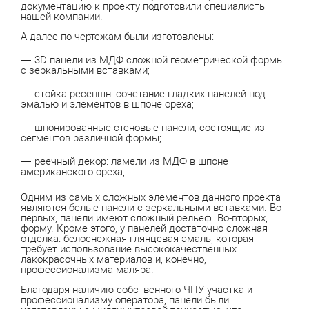
документацию к проекту подготовили специалисты
нашей компании.
А далее по чертежам были изготовлены:
3D панели из МДФ сложной геометрической формы
с зеркальными вставками;
стойка-ресепшн: сочетание гладких панелей под
эмалью и элементов в шпоне ореха;
шпонированные стеновые панели, состоящие из
сегментов различной формы;
реечный декор: ламели из МДФ в шпоне
американского ореха;
Одним из самых сложных элементов данного проекта
являются белые панели с зеркальными вставками. Во-
первых, панели имеют сложный рельеф. Во-вторых,
форму. Кроме этого, у панелей достаточно сложная
отделка: белоснежная глянцевая эмаль, которая
требует использование высококачественных
лакокрасочных материалов и, конечно,
профессионализма маляра.
Благодаря наличию собственного ЧПУ участка и
профессионализму оператора, панели были