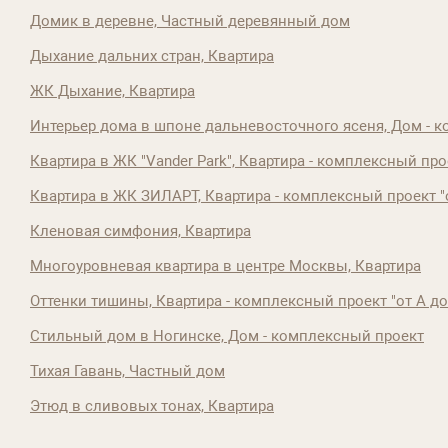
Домик в деревне, Частный деревянный дом
Дыхание дальних стран, Квартира
ЖК Дыхание, Квартира
Интерьер дома в шпоне дальневосточного ясеня, Дом - к
Квартира в ЖК "Vander Park", Квартира - комплексный прое
Квартира в ЖК ЗИЛАРТ, Квартира - комплексный проект "о
Кленовая симфония, Квартира
Многоуровневая квартира в центре Москвы, Квартира
Оттенки тишины, Квартира - комплексный проект "от А до
Стильный дом в Ногинске, Дом - комплексный проект
Тихая Гавань, Частный дом
Этюд в сливовых тонах, Квартира