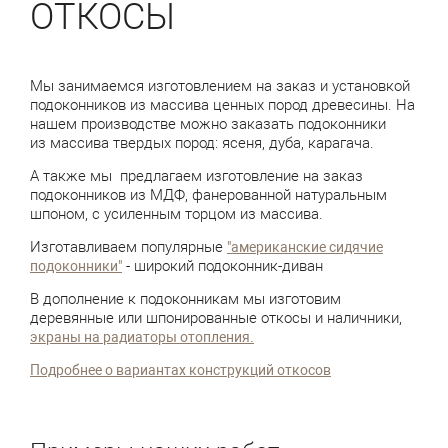
ОТКОСЫ
Мы занимаемся изготовлением на заказ и установкой
подоконников из массива ценных пород древесины. На
нашем производстве можно заказать подоконники
из массива твердых пород: ясеня, дуба, карагача.
А также мы предлагаем изготовление на заказ
подоконников из МДФ, фанерованной натуральным
шпоном, с усиленным торцом из массива.
Изготавливаем популярные
"американские сидячие
- широкий подоконник-диван
подоконники"
В дополнение к подоконникам мы изготовим
деревянные или шпонированные откосы и наличники,
экраны на радиаторы отопления.
Подробнее о вариантах конструкций откосов