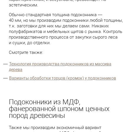
эстетическим.
Обычно стандартная толщина подоконника —
40 мм, но мы производим подоконники любой толщины,
т.к. заготовки для них мы делаем сами. Никаких
полуфабрикатов и мебельных щитов с рынка. Контроль
производственного процесса от закупки сырого леса
и сушки, до отделки.
Смотрите также:
Технология производства подоконников из массива
дерева
Варианты обработки торцов (кромок) у подоконников
Подоконники из МДФ,
фанерованной шпоном ценных
пород древесины
Также мы производим экономичный вариант